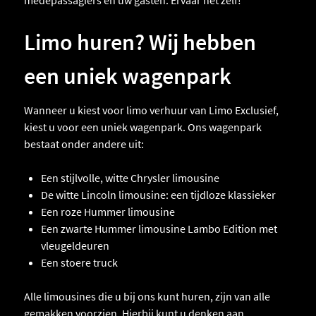
medepassagiers en uw gasten. Ervaar het zelf!
Limo huren? Wij hebben
een uniek wagenpark
Wanneer u kiest voor limo verhuur van Limo Exclusief,
kiest u voor een uniek wagenpark. Ons wagenpark
bestaat onder andere uit:
Een stijlvolle, witte Chrysler limousine
De witte Lincoln limousine: een tijdloze klassieker
Een roze Hummer limousine
Een zwarte Hummer limousine Lambo Edition met
vleugeldeuren
Een stoere truck
Alle limousines die u bij ons kunt huren, zijn van alle
gemakken voorzien. Hierbij kunt u denken aan